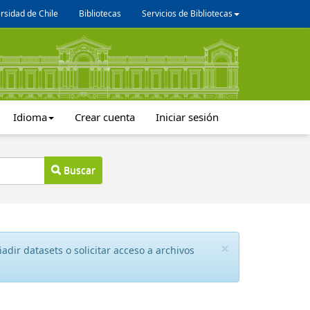
rsidad de Chile
Bibliotecas
Servicios de Bibliotecas
Idioma
Crear cuenta
Iniciar sesión
Buscar
×
dir datasets o solicitar acceso a archivos