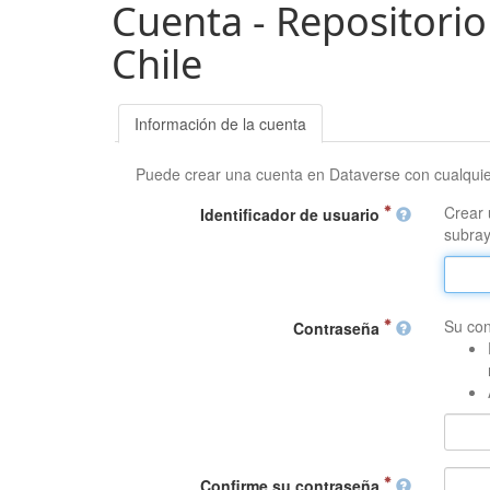
Cuenta - Repositorio
Chile
Información de la cuenta
Puede crear una cuenta en Dataverse con cualqui
Crear 
Identificador de usuario
subray
Su con
Contraseña
Confirme su contraseña