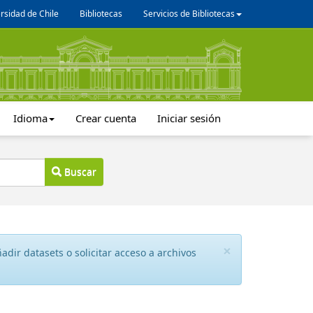
rsidad de Chile
Bibliotecas
Servicios de Bibliotecas
Idioma
Crear cuenta
Iniciar sesión
Buscar
×
dir datasets o solicitar acceso a archivos