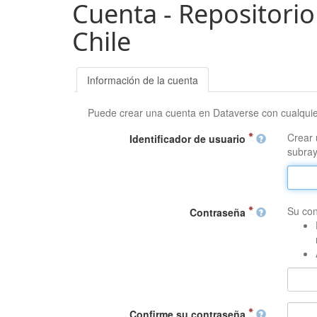
Cuenta - Repositorio
Chile
Información de la cuenta
Puede crear una cuenta en Dataverse con cualqui
Crear 
Identificador de usuario
subray
Su con
Contraseña
Confirme su contraseña