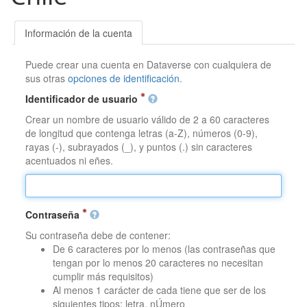
Información de la cuenta
Puede crear una cuenta en Dataverse con cualquiera de
sus otras
opciones de identificación
.
Identificador de usuario
Crear un nombre de usuario válido de 2 a 60 caracteres
de longitud que contenga letras (a-Z), números (0-9),
rayas (-), subrayados (_), y puntos (.) sin caracteres
acentuados ni eñes.
Contraseña
Su contraseña debe de contener:
De 6 caracteres por lo menos (las contraseñas que
tengan por lo menos 20 caracteres no necesitan
cumplir más requisitos)
Al menos 1 carácter de cada tiene que ser de los
siguientes tipos: letra, nÚmero