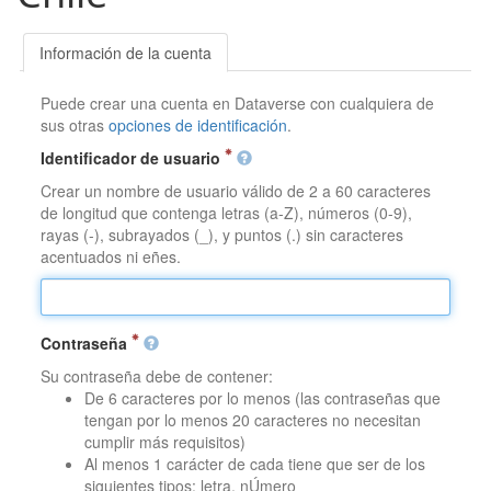
Información de la cuenta
Puede crear una cuenta en Dataverse con cualquiera de
sus otras
opciones de identificación
.
Identificador de usuario
Crear un nombre de usuario válido de 2 a 60 caracteres
de longitud que contenga letras (a-Z), números (0-9),
rayas (-), subrayados (_), y puntos (.) sin caracteres
acentuados ni eñes.
Contraseña
Su contraseña debe de contener:
De 6 caracteres por lo menos (las contraseñas que
tengan por lo menos 20 caracteres no necesitan
cumplir más requisitos)
Al menos 1 carácter de cada tiene que ser de los
siguientes tipos: letra, nÚmero