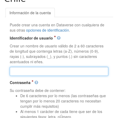
Información de la cuenta
Puede crear una cuenta en Dataverse con cualquiera de
sus otras
opciones de identificación
.
Identificador de usuario
Crear un nombre de usuario válido de 2 a 60 caracteres
de longitud que contenga letras (a-Z), números (0-9),
rayas (-), subrayados (_), y puntos (.) sin caracteres
acentuados ni eñes.
Contraseña
Su contraseña debe de contener:
De 6 caracteres por lo menos (las contraseñas que
tengan por lo menos 20 caracteres no necesitan
cumplir más requisitos)
Al menos 1 carácter de cada tiene que ser de los
siguientes tipos: letra, nÚmero