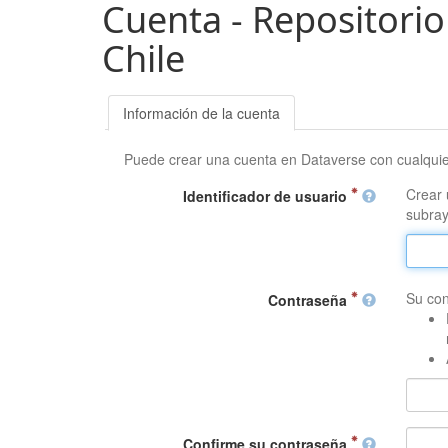
Cuenta - Repositorio
Chile
Información de la cuenta
Puede crear una cuenta en Dataverse con cualqui
Crear 
Identificador de usuario
subray
Su con
Contraseña
Confirme su contraseña