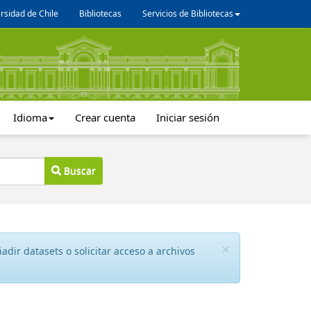
rsidad de Chile
Bibliotecas
Servicios de Bibliotecas
Idioma
Crear cuenta
Iniciar sesión
Buscar
×
dir datasets o solicitar acceso a archivos