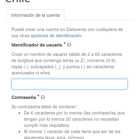
Información de la cuenta
Puede crear una cuenta en Dataverse con cualquiera de
sus otras
opciones de identificación
.
Identificador de usuario
Crear un nombre de usuario válido de 2 a 60 caracteres
de longitud que contenga letras (a-Z), números (0-9),
rayas (-), subrayados (_), y puntos (.) sin caracteres
acentuados ni eñes.
Contraseña
Su contraseña debe de contener:
De 6 caracteres por lo menos (las contraseñas que
tengan por lo menos 20 caracteres no necesitan
cumplir más requisitos)
Al menos 1 carácter de cada tiene que ser de los
siguientes tipos: letra, nÚmero