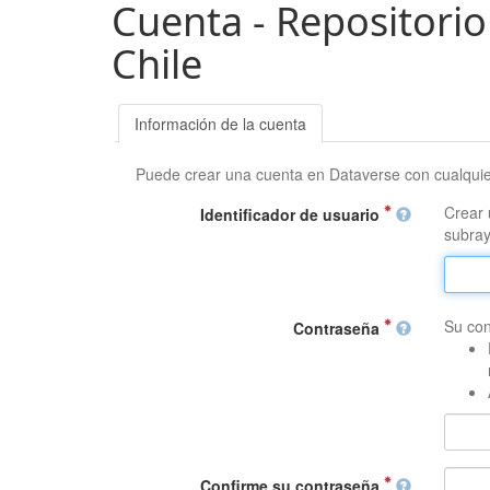
Cuenta - Repositorio
Chile
Información de la cuenta
Puede crear una cuenta en Dataverse con cualqui
Crear 
Identificador de usuario
subray
Su con
Contraseña
Confirme su contraseña