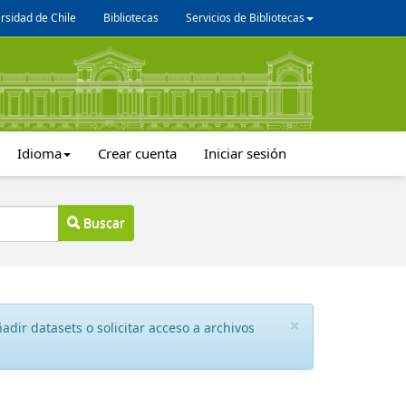
rsidad de Chile
Bibliotecas
Servicios de Bibliotecas
Idioma
Crear cuenta
Iniciar sesión
Buscar
×
dir datasets o solicitar acceso a archivos