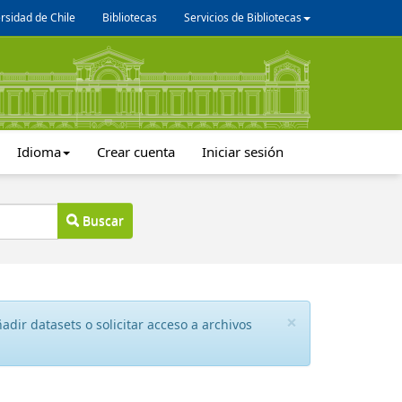
rsidad de Chile
Bibliotecas
Servicios de Bibliotecas
Idioma
Crear cuenta
Iniciar sesión
Buscar
×
dir datasets o solicitar acceso a archivos