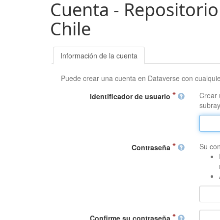
Cuenta - Repositorio
Chile
Información de la cuenta
Puede crear una cuenta en Dataverse con cualqui
Crear 
Identificador de usuario
subray
Su con
Contraseña
Confirme su contraseña