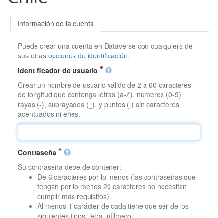
Información de la cuenta
Puede crear una cuenta en Dataverse con cualquiera de
sus otras
opciones de identificación
.
Identificador de usuario
Crear un nombre de usuario válido de 2 a 60 caracteres
de longitud que contenga letras (a-Z), números (0-9),
rayas (-), subrayados (_), y puntos (.) sin caracteres
acentuados ni eñes.
Contraseña
Su contraseña debe de contener:
De 6 caracteres por lo menos (las contraseñas que
tengan por lo menos 20 caracteres no necesitan
cumplir más requisitos)
Al menos 1 carácter de cada tiene que ser de los
siguientes tipos: letra, nÚmero