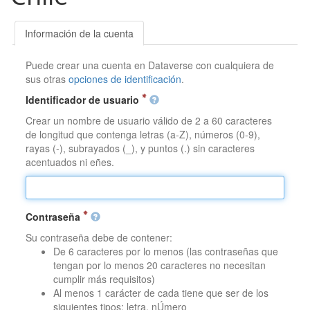
Información de la cuenta
Puede crear una cuenta en Dataverse con cualquiera de
sus otras
opciones de identificación
.
Identificador de usuario
Crear un nombre de usuario válido de 2 a 60 caracteres
de longitud que contenga letras (a-Z), números (0-9),
rayas (-), subrayados (_), y puntos (.) sin caracteres
acentuados ni eñes.
Contraseña
Su contraseña debe de contener:
De 6 caracteres por lo menos (las contraseñas que
tengan por lo menos 20 caracteres no necesitan
cumplir más requisitos)
Al menos 1 carácter de cada tiene que ser de los
siguientes tipos: letra, nÚmero