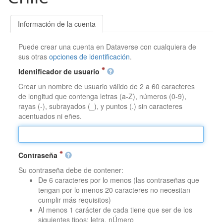
Información de la cuenta
Puede crear una cuenta en Dataverse con cualquiera de
sus otras
opciones de identificación
.
Identificador de usuario
Crear un nombre de usuario válido de 2 a 60 caracteres
de longitud que contenga letras (a-Z), números (0-9),
rayas (-), subrayados (_), y puntos (.) sin caracteres
acentuados ni eñes.
Contraseña
Su contraseña debe de contener:
De 6 caracteres por lo menos (las contraseñas que
tengan por lo menos 20 caracteres no necesitan
cumplir más requisitos)
Al menos 1 carácter de cada tiene que ser de los
siguientes tipos: letra, nÚmero