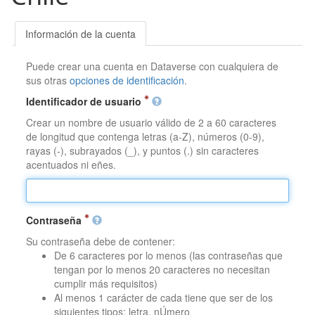
Información de la cuenta
Puede crear una cuenta en Dataverse con cualquiera de
sus otras
opciones de identificación
.
Identificador de usuario
Crear un nombre de usuario válido de 2 a 60 caracteres
de longitud que contenga letras (a-Z), números (0-9),
rayas (-), subrayados (_), y puntos (.) sin caracteres
acentuados ni eñes.
Contraseña
Su contraseña debe de contener:
De 6 caracteres por lo menos (las contraseñas que
tengan por lo menos 20 caracteres no necesitan
cumplir más requisitos)
Al menos 1 carácter de cada tiene que ser de los
siguientes tipos: letra, nÚmero