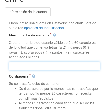
Información de la cuenta
Puede crear una cuenta en Dataverse con cualquiera de
sus otras
opciones de identificación
.
Identificador de usuario
Crear un nombre de usuario válido de 2 a 60 caracteres
de longitud que contenga letras (a-Z), números (0-9),
rayas (-), subrayados (_), y puntos (.) sin caracteres
acentuados ni eñes.
Contraseña
Su contraseña debe de contener:
De 6 caracteres por lo menos (las contraseñas que
tengan por lo menos 20 caracteres no necesitan
cumplir más requisitos)
Al menos 1 carácter de cada tiene que ser de los
siguientes tipos: letra, nÚmero