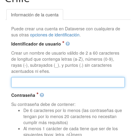
Información de la cuenta
Puede crear una cuenta en Dataverse con cualquiera de
sus otras
opciones de identificación
.
Identificador de usuario
Crear un nombre de usuario válido de 2 a 60 caracteres
de longitud que contenga letras (a-Z), números (0-9),
rayas (-), subrayados (_), y puntos (.) sin caracteres
acentuados ni eñes.
Contraseña
Su contraseña debe de contener:
De 6 caracteres por lo menos (las contraseñas que
tengan por lo menos 20 caracteres no necesitan
cumplir más requisitos)
Al menos 1 carácter de cada tiene que ser de los
siguientes tipos: letra, nÚmero