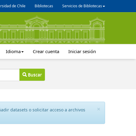
rsidad de Chile
Bibliotecas
Servicios de Bibliotecas
Idioma
Crear cuenta
Iniciar sesión
Buscar
×
dir datasets o solicitar acceso a archivos