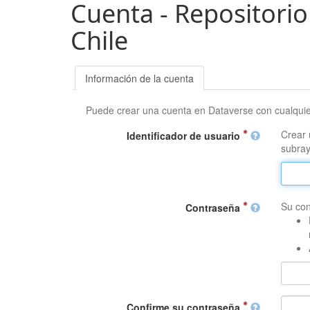
Cuenta - Repositorio
Chile
Información de la cuenta
Puede crear una cuenta en Dataverse con cualqui
Crear 
Identificador de usuario
subray
Su con
Contraseña
Confirme su contraseña