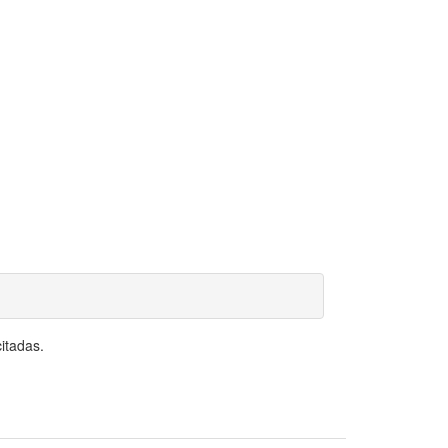
itadas.