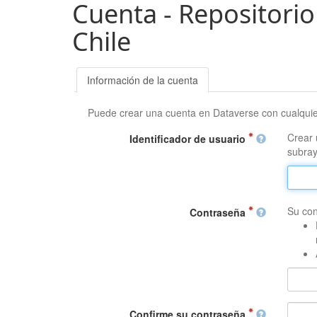
Cuenta - Repositorio
Chile
Información de la cuenta
Puede crear una cuenta en Dataverse con cualqui
Crear 
Identificador de usuario
subray
Su con
Contraseña
Confirme su contraseña