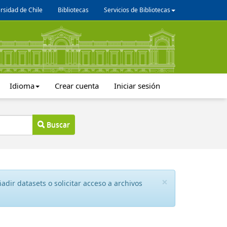
rsidad de Chile
Bibliotecas
Servicios de Bibliotecas
Idioma
Crear cuenta
Iniciar sesión
Buscar
×
dir datasets o solicitar acceso a archivos