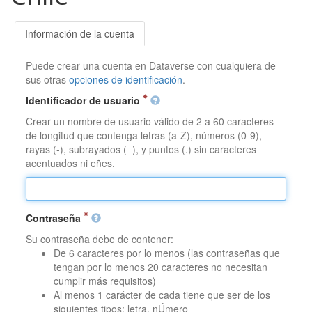
Información de la cuenta
Puede crear una cuenta en Dataverse con cualquiera de
sus otras
opciones de identificación
.
Identificador de usuario
Crear un nombre de usuario válido de 2 a 60 caracteres
de longitud que contenga letras (a-Z), números (0-9),
rayas (-), subrayados (_), y puntos (.) sin caracteres
acentuados ni eñes.
Contraseña
Su contraseña debe de contener:
De 6 caracteres por lo menos (las contraseñas que
tengan por lo menos 20 caracteres no necesitan
cumplir más requisitos)
Al menos 1 carácter de cada tiene que ser de los
siguientes tipos: letra, nÚmero