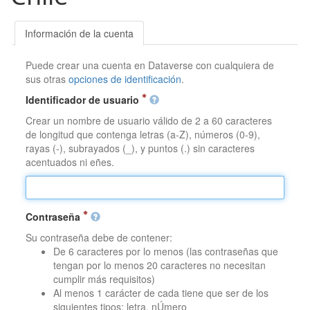
Información de la cuenta
Puede crear una cuenta en Dataverse con cualquiera de
sus otras
opciones de identificación
.
Identificador de usuario
Crear un nombre de usuario válido de 2 a 60 caracteres
de longitud que contenga letras (a-Z), números (0-9),
rayas (-), subrayados (_), y puntos (.) sin caracteres
acentuados ni eñes.
Contraseña
Su contraseña debe de contener:
De 6 caracteres por lo menos (las contraseñas que
tengan por lo menos 20 caracteres no necesitan
cumplir más requisitos)
Al menos 1 carácter de cada tiene que ser de los
siguientes tipos: letra, nÚmero