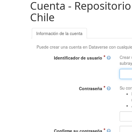
Cuenta - Repositorio
Chile
Información de la cuenta
Puede crear una cuenta en Dataverse con cualqui
Crear 
Identificador de usuario
subray
Su con
Contraseña
Confirme su contraseña