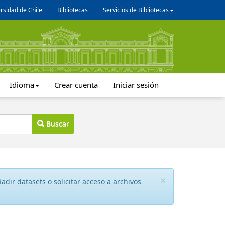
rsidad de Chile
Bibliotecas
Servicios de Bibliotecas
Idioma
Crear cuenta
Iniciar sesión
Buscar
×
dir datasets o solicitar acceso a archivos