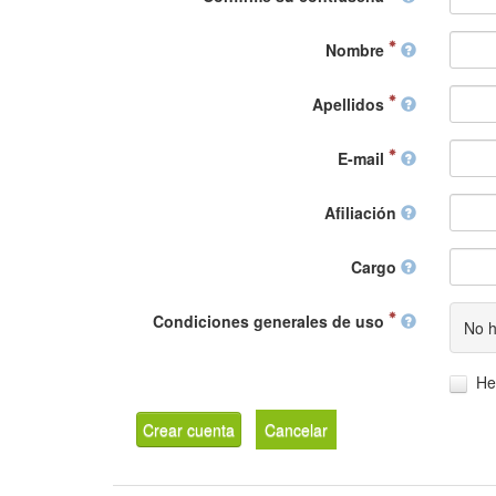
Nombre
Apellidos
E-mail
Afiliación
Cargo
Condiciones generales de uso
No h
He
Crear cuenta
Cancelar