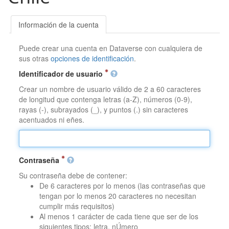
Información de la cuenta
Puede crear una cuenta en Dataverse con cualquiera de
sus otras
opciones de identificación
.
Identificador de usuario
Crear un nombre de usuario válido de 2 a 60 caracteres
de longitud que contenga letras (a-Z), números (0-9),
rayas (-), subrayados (_), y puntos (.) sin caracteres
acentuados ni eñes.
Contraseña
Su contraseña debe de contener:
De 6 caracteres por lo menos (las contraseñas que
tengan por lo menos 20 caracteres no necesitan
cumplir más requisitos)
Al menos 1 carácter de cada tiene que ser de los
siguientes tipos: letra, nÚmero