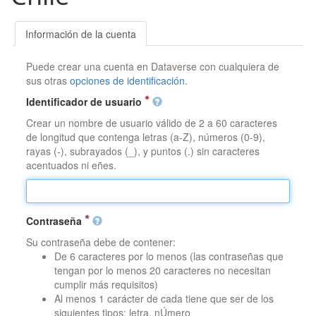
Información de la cuenta
Puede crear una cuenta en Dataverse con cualquiera de
sus otras
opciones de identificación
.
Identificador de usuario
Crear un nombre de usuario válido de 2 a 60 caracteres
de longitud que contenga letras (a-Z), números (0-9),
rayas (-), subrayados (_), y puntos (.) sin caracteres
acentuados ni eñes.
Contraseña
Su contraseña debe de contener:
De 6 caracteres por lo menos (las contraseñas que
tengan por lo menos 20 caracteres no necesitan
cumplir más requisitos)
Al menos 1 carácter de cada tiene que ser de los
siguientes tipos: letra, nÚmero