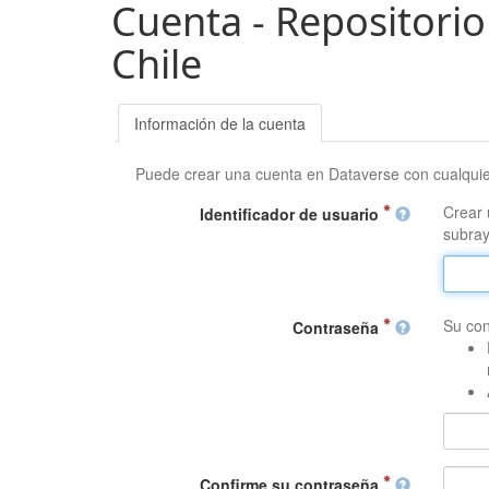
Cuenta - Repositorio
Chile
Información de la cuenta
Puede crear una cuenta en Dataverse con cualqui
Crear 
Identificador de usuario
subray
Su con
Contraseña
Confirme su contraseña