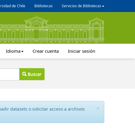
rsidad de Chile
Bibliotecas
Servicios de Bibliotecas
Idioma
Crear cuenta
Iniciar sesión
Buscar
×
dir datasets o solicitar acceso a archivos