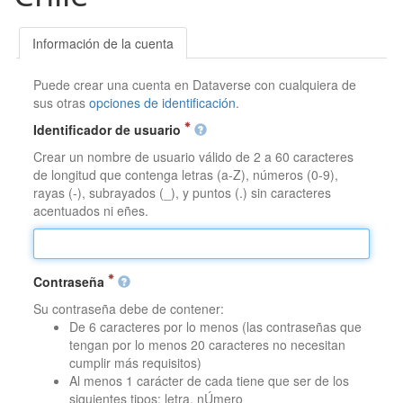
Información de la cuenta
Puede crear una cuenta en Dataverse con cualquiera de
sus otras
opciones de identificación
.
Identificador de usuario
Crear un nombre de usuario válido de 2 a 60 caracteres
de longitud que contenga letras (a-Z), números (0-9),
rayas (-), subrayados (_), y puntos (.) sin caracteres
acentuados ni eñes.
Contraseña
Su contraseña debe de contener:
De 6 caracteres por lo menos (las contraseñas que
tengan por lo menos 20 caracteres no necesitan
cumplir más requisitos)
Al menos 1 carácter de cada tiene que ser de los
siguientes tipos: letra, nÚmero