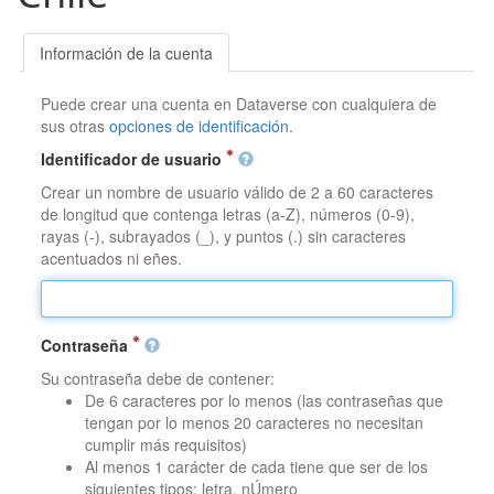
Información de la cuenta
Puede crear una cuenta en Dataverse con cualquiera de
sus otras
opciones de identificación
.
Identificador de usuario
Crear un nombre de usuario válido de 2 a 60 caracteres
de longitud que contenga letras (a-Z), números (0-9),
rayas (-), subrayados (_), y puntos (.) sin caracteres
acentuados ni eñes.
Contraseña
Su contraseña debe de contener:
De 6 caracteres por lo menos (las contraseñas que
tengan por lo menos 20 caracteres no necesitan
cumplir más requisitos)
Al menos 1 carácter de cada tiene que ser de los
siguientes tipos: letra, nÚmero