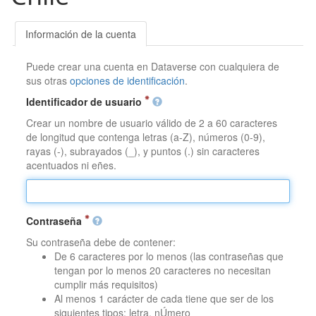
Información de la cuenta
Puede crear una cuenta en Dataverse con cualquiera de
sus otras
opciones de identificación
.
Identificador de usuario
Crear un nombre de usuario válido de 2 a 60 caracteres
de longitud que contenga letras (a-Z), números (0-9),
rayas (-), subrayados (_), y puntos (.) sin caracteres
acentuados ni eñes.
Contraseña
Su contraseña debe de contener:
De 6 caracteres por lo menos (las contraseñas que
tengan por lo menos 20 caracteres no necesitan
cumplir más requisitos)
Al menos 1 carácter de cada tiene que ser de los
siguientes tipos: letra, nÚmero