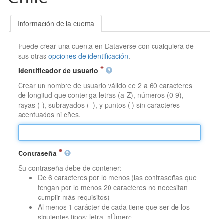
Información de la cuenta
Puede crear una cuenta en Dataverse con cualquiera de
sus otras
opciones de identificación
.
Identificador de usuario
Crear un nombre de usuario válido de 2 a 60 caracteres
de longitud que contenga letras (a-Z), números (0-9),
rayas (-), subrayados (_), y puntos (.) sin caracteres
acentuados ni eñes.
Contraseña
Su contraseña debe de contener:
De 6 caracteres por lo menos (las contraseñas que
tengan por lo menos 20 caracteres no necesitan
cumplir más requisitos)
Al menos 1 carácter de cada tiene que ser de los
siguientes tipos: letra, nÚmero