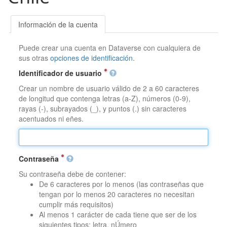
Información de la cuenta
Puede crear una cuenta en Dataverse con cualquiera de
sus otras
opciones de identificación
.
Identificador de usuario
Crear un nombre de usuario válido de 2 a 60 caracteres
de longitud que contenga letras (a-Z), números (0-9),
rayas (-), subrayados (_), y puntos (.) sin caracteres
acentuados ni eñes.
Contraseña
Su contraseña debe de contener:
De 6 caracteres por lo menos (las contraseñas que
tengan por lo menos 20 caracteres no necesitan
cumplir más requisitos)
Al menos 1 carácter de cada tiene que ser de los
siguientes tipos: letra, nÚmero