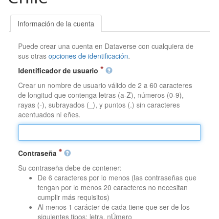
Información de la cuenta
Puede crear una cuenta en Dataverse con cualquiera de
sus otras
opciones de identificación
.
Identificador de usuario
Crear un nombre de usuario válido de 2 a 60 caracteres
de longitud que contenga letras (a-Z), números (0-9),
rayas (-), subrayados (_), y puntos (.) sin caracteres
acentuados ni eñes.
Contraseña
Su contraseña debe de contener:
De 6 caracteres por lo menos (las contraseñas que
tengan por lo menos 20 caracteres no necesitan
cumplir más requisitos)
Al menos 1 carácter de cada tiene que ser de los
siguientes tipos: letra, nÚmero