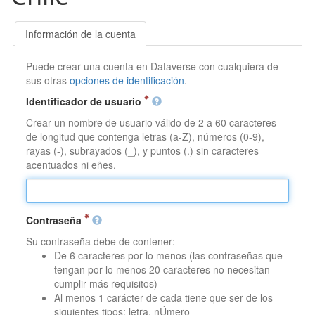
Información de la cuenta
Puede crear una cuenta en Dataverse con cualquiera de
sus otras
opciones de identificación
.
Identificador de usuario
Crear un nombre de usuario válido de 2 a 60 caracteres
de longitud que contenga letras (a-Z), números (0-9),
rayas (-), subrayados (_), y puntos (.) sin caracteres
acentuados ni eñes.
Contraseña
Su contraseña debe de contener:
De 6 caracteres por lo menos (las contraseñas que
tengan por lo menos 20 caracteres no necesitan
cumplir más requisitos)
Al menos 1 carácter de cada tiene que ser de los
siguientes tipos: letra, nÚmero