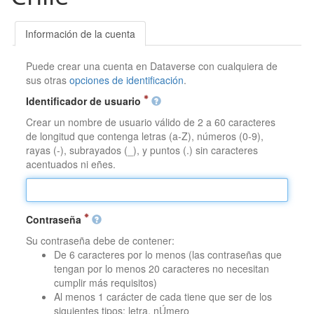
Información de la cuenta
Puede crear una cuenta en Dataverse con cualquiera de
sus otras
opciones de identificación
.
Identificador de usuario
Crear un nombre de usuario válido de 2 a 60 caracteres
de longitud que contenga letras (a-Z), números (0-9),
rayas (-), subrayados (_), y puntos (.) sin caracteres
acentuados ni eñes.
Contraseña
Su contraseña debe de contener:
De 6 caracteres por lo menos (las contraseñas que
tengan por lo menos 20 caracteres no necesitan
cumplir más requisitos)
Al menos 1 carácter de cada tiene que ser de los
siguientes tipos: letra, nÚmero