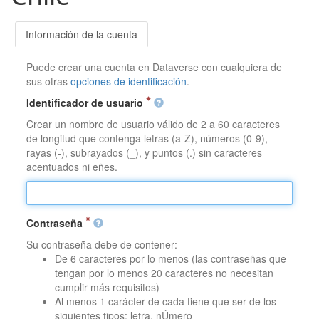
Información de la cuenta
Puede crear una cuenta en Dataverse con cualquiera de
sus otras
opciones de identificación
.
Identificador de usuario
Crear un nombre de usuario válido de 2 a 60 caracteres
de longitud que contenga letras (a-Z), números (0-9),
rayas (-), subrayados (_), y puntos (.) sin caracteres
acentuados ni eñes.
Contraseña
Su contraseña debe de contener:
De 6 caracteres por lo menos (las contraseñas que
tengan por lo menos 20 caracteres no necesitan
cumplir más requisitos)
Al menos 1 carácter de cada tiene que ser de los
siguientes tipos: letra, nÚmero