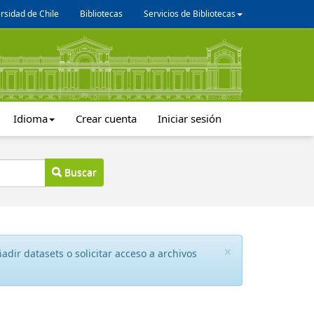
rsidad de Chile
Bibliotecas
Servicios de Bibliotecas
Idioma
Crear cuenta
Iniciar sesión
Buscar
×
dir datasets o solicitar acceso a archivos