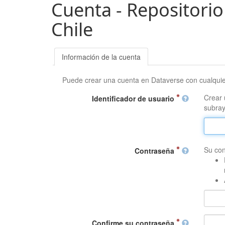
Cuenta - Repositorio
Chile
Información de la cuenta
Puede crear una cuenta en Dataverse con cualqui
Crear 
Identificador de usuario
subray
Su con
Contraseña
Confirme su contraseña