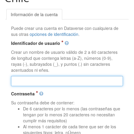
Información de la cuenta
Puede crear una cuenta en Dataverse con cualquiera de
sus otras
opciones de identificación
.
Identificador de usuario
Crear un nombre de usuario válido de 2 a 60 caracteres
de longitud que contenga letras (a-Z), números (0-9),
rayas (-), subrayados (_), y puntos (.) sin caracteres
acentuados ni eñes.
Contraseña
Su contraseña debe de contener:
De 6 caracteres por lo menos (las contraseñas que
tengan por lo menos 20 caracteres no necesitan
cumplir más requisitos)
Al menos 1 carácter de cada tiene que ser de los
siguientes tipos: letra, nÚmero