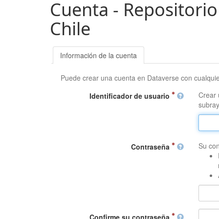
Cuenta - Repositorio
Chile
Información de la cuenta
Puede crear una cuenta en Dataverse con cualqui
Crear 
Identificador de usuario
subray
Su con
Contraseña
Confirme su contraseña