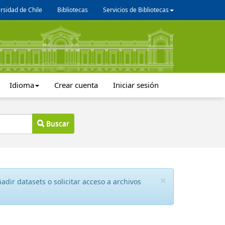
rsidad de Chile
Bibliotecas
Servicios de Bibliotecas
Idioma
Crear cuenta
Iniciar sesión
Buscar
×
dir datasets o solicitar acceso a archivos