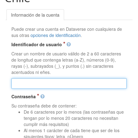
Información de la cuenta
Puede crear una cuenta en Dataverse con cualquiera de
sus otras
opciones de identificación
.
Identificador de usuario
Crear un nombre de usuario válido de 2 a 60 caracteres
de longitud que contenga letras (a-Z), números (0-9),
rayas (-), subrayados (_), y puntos (.) sin caracteres
acentuados ni eñes.
Contraseña
Su contraseña debe de contener:
De 6 caracteres por lo menos (las contraseñas que
tengan por lo menos 20 caracteres no necesitan
cumplir más requisitos)
Al menos 1 carácter de cada tiene que ser de los
siguientes tipos: letra, nÚmero