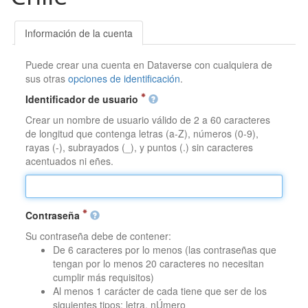
Información de la cuenta
Puede crear una cuenta en Dataverse con cualquiera de
sus otras
opciones de identificación
.
Identificador de usuario
Crear un nombre de usuario válido de 2 a 60 caracteres
de longitud que contenga letras (a-Z), números (0-9),
rayas (-), subrayados (_), y puntos (.) sin caracteres
acentuados ni eñes.
Contraseña
Su contraseña debe de contener:
De 6 caracteres por lo menos (las contraseñas que
tengan por lo menos 20 caracteres no necesitan
cumplir más requisitos)
Al menos 1 carácter de cada tiene que ser de los
siguientes tipos: letra, nÚmero