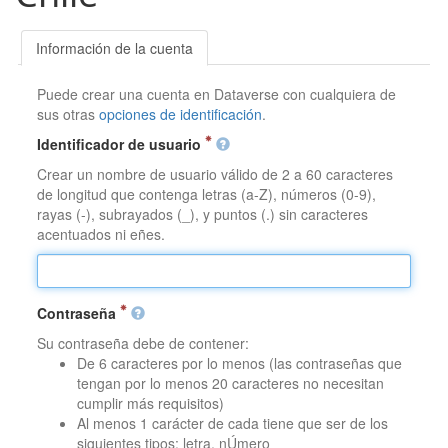
Información de la cuenta
Puede crear una cuenta en Dataverse con cualquiera de
sus otras
opciones de identificación
.
Identificador de usuario
Crear un nombre de usuario válido de 2 a 60 caracteres
de longitud que contenga letras (a-Z), números (0-9),
rayas (-), subrayados (_), y puntos (.) sin caracteres
acentuados ni eñes.
Contraseña
Su contraseña debe de contener:
De 6 caracteres por lo menos (las contraseñas que
tengan por lo menos 20 caracteres no necesitan
cumplir más requisitos)
Al menos 1 carácter de cada tiene que ser de los
siguientes tipos: letra, nÚmero