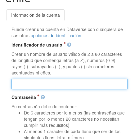
Información de la cuenta
Puede crear una cuenta en Dataverse con cualquiera de
sus otras
opciones de identificación
.
Identificador de usuario
Crear un nombre de usuario válido de 2 a 60 caracteres
de longitud que contenga letras (a-Z), números (0-9),
rayas (-), subrayados (_), y puntos (.) sin caracteres
acentuados ni eñes.
Contraseña
Su contraseña debe de contener:
De 6 caracteres por lo menos (las contraseñas que
tengan por lo menos 20 caracteres no necesitan
cumplir más requisitos)
Al menos 1 carácter de cada tiene que ser de los
siguientes tipos: letra, nÚmero