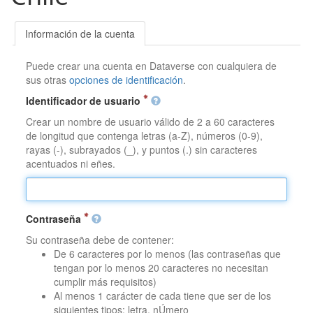
Información de la cuenta
Puede crear una cuenta en Dataverse con cualquiera de
sus otras
opciones de identificación
.
Identificador de usuario
Crear un nombre de usuario válido de 2 a 60 caracteres
de longitud que contenga letras (a-Z), números (0-9),
rayas (-), subrayados (_), y puntos (.) sin caracteres
acentuados ni eñes.
Contraseña
Su contraseña debe de contener:
De 6 caracteres por lo menos (las contraseñas que
tengan por lo menos 20 caracteres no necesitan
cumplir más requisitos)
Al menos 1 carácter de cada tiene que ser de los
siguientes tipos: letra, nÚmero