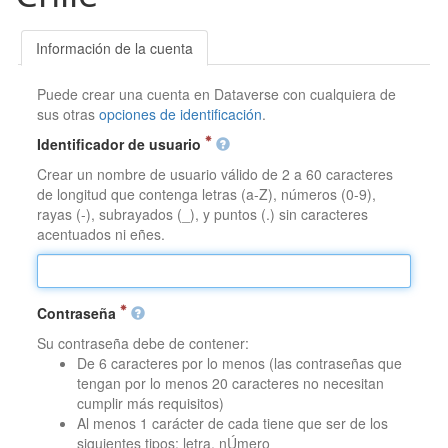
Información de la cuenta
Puede crear una cuenta en Dataverse con cualquiera de
sus otras
opciones de identificación
.
Identificador de usuario
Crear un nombre de usuario válido de 2 a 60 caracteres
de longitud que contenga letras (a-Z), números (0-9),
rayas (-), subrayados (_), y puntos (.) sin caracteres
acentuados ni eñes.
Contraseña
Su contraseña debe de contener:
De 6 caracteres por lo menos (las contraseñas que
tengan por lo menos 20 caracteres no necesitan
cumplir más requisitos)
Al menos 1 carácter de cada tiene que ser de los
siguientes tipos: letra, nÚmero