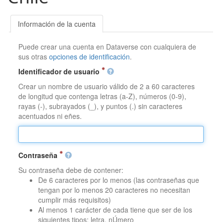
Información de la cuenta
Puede crear una cuenta en Dataverse con cualquiera de
sus otras
opciones de identificación
.
Identificador de usuario
Crear un nombre de usuario válido de 2 a 60 caracteres
de longitud que contenga letras (a-Z), números (0-9),
rayas (-), subrayados (_), y puntos (.) sin caracteres
acentuados ni eñes.
Contraseña
Su contraseña debe de contener:
De 6 caracteres por lo menos (las contraseñas que
tengan por lo menos 20 caracteres no necesitan
cumplir más requisitos)
Al menos 1 carácter de cada tiene que ser de los
siguientes tipos: letra, nÚmero