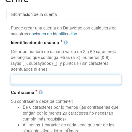
Información de la cuenta
Puede crear una cuenta en Dataverse con cualquiera de
sus otras
opciones de identificación
.
Identificador de usuario
Crear un nombre de usuario válido de 2 a 60 caracteres
de longitud que contenga letras (a-Z), números (0-9),
rayas (-), subrayados (_), y puntos (.) sin caracteres
acentuados ni eñes.
Contraseña
Su contraseña debe de contener:
De 6 caracteres por lo menos (las contraseñas que
tengan por lo menos 20 caracteres no necesitan
cumplir más requisitos)
Al menos 1 carácter de cada tiene que ser de los
siguientes tipos: letra, nÚmero