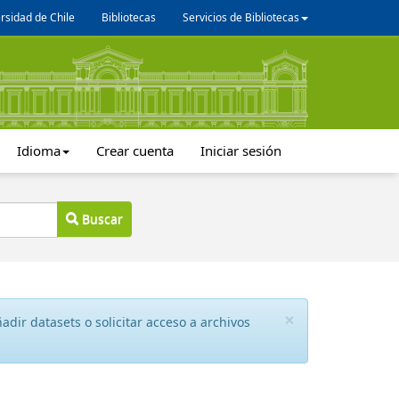
rsidad de Chile
Bibliotecas
Servicios de Bibliotecas
Idioma
Crear cuenta
Iniciar sesión
Buscar
×
dir datasets o solicitar acceso a archivos