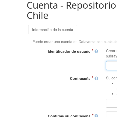
Cuenta - Repositorio
Chile
Información de la cuenta
Puede crear una cuenta en Dataverse con cualqui
Crear 
Identificador de usuario
subray
Su con
Contraseña
Confirme su contraseña