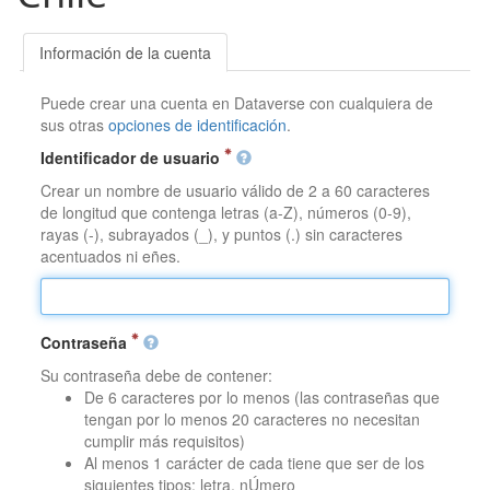
Información de la cuenta
Puede crear una cuenta en Dataverse con cualquiera de
sus otras
opciones de identificación
.
Identificador de usuario
Crear un nombre de usuario válido de 2 a 60 caracteres
de longitud que contenga letras (a-Z), números (0-9),
rayas (-), subrayados (_), y puntos (.) sin caracteres
acentuados ni eñes.
Contraseña
Su contraseña debe de contener:
De 6 caracteres por lo menos (las contraseñas que
tengan por lo menos 20 caracteres no necesitan
cumplir más requisitos)
Al menos 1 carácter de cada tiene que ser de los
siguientes tipos: letra, nÚmero