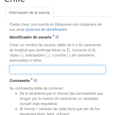
Información de la cuenta
Puede crear una cuenta en Dataverse con cualquiera de
sus otras
opciones de identificación
.
Identificador de usuario
Crear un nombre de usuario válido de 2 a 60 caracteres
de longitud que contenga letras (a-Z), números (0-9),
rayas (-), subrayados (_), y puntos (.) sin caracteres
acentuados ni eñes.
Contraseña
Su contraseña debe de contener:
De 6 caracteres por lo menos (las contraseñas que
tengan por lo menos 20 caracteres no necesitan
cumplir más requisitos)
Al menos 1 carácter de cada tiene que ser de los
siguientes tipos: letra, nÚmero