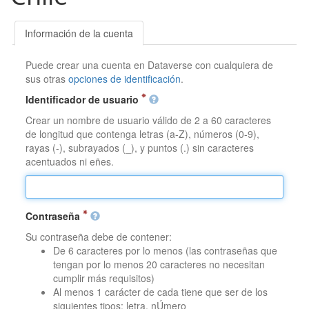
Información de la cuenta
Puede crear una cuenta en Dataverse con cualquiera de
sus otras
opciones de identificación
.
Identificador de usuario
Crear un nombre de usuario válido de 2 a 60 caracteres
de longitud que contenga letras (a-Z), números (0-9),
rayas (-), subrayados (_), y puntos (.) sin caracteres
acentuados ni eñes.
Contraseña
Su contraseña debe de contener:
De 6 caracteres por lo menos (las contraseñas que
tengan por lo menos 20 caracteres no necesitan
cumplir más requisitos)
Al menos 1 carácter de cada tiene que ser de los
siguientes tipos: letra, nÚmero