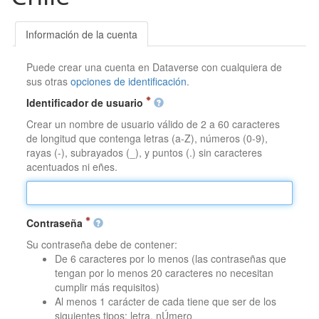
Información de la cuenta
Puede crear una cuenta en Dataverse con cualquiera de
sus otras
opciones de identificación
.
Identificador de usuario
Crear un nombre de usuario válido de 2 a 60 caracteres
de longitud que contenga letras (a-Z), números (0-9),
rayas (-), subrayados (_), y puntos (.) sin caracteres
acentuados ni eñes.
Contraseña
Su contraseña debe de contener:
De 6 caracteres por lo menos (las contraseñas que
tengan por lo menos 20 caracteres no necesitan
cumplir más requisitos)
Al menos 1 carácter de cada tiene que ser de los
siguientes tipos: letra, nÚmero