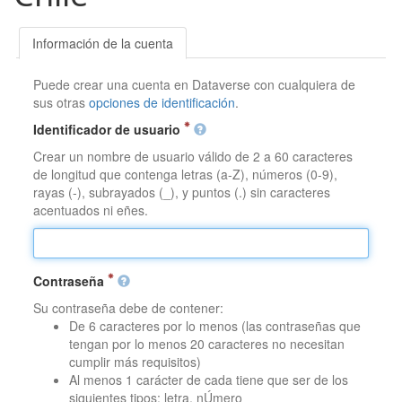
Información de la cuenta
Puede crear una cuenta en Dataverse con cualquiera de
sus otras
opciones de identificación
.
Identificador de usuario
Crear un nombre de usuario válido de 2 a 60 caracteres
de longitud que contenga letras (a-Z), números (0-9),
rayas (-), subrayados (_), y puntos (.) sin caracteres
acentuados ni eñes.
Contraseña
Su contraseña debe de contener:
De 6 caracteres por lo menos (las contraseñas que
tengan por lo menos 20 caracteres no necesitan
cumplir más requisitos)
Al menos 1 carácter de cada tiene que ser de los
siguientes tipos: letra, nÚmero