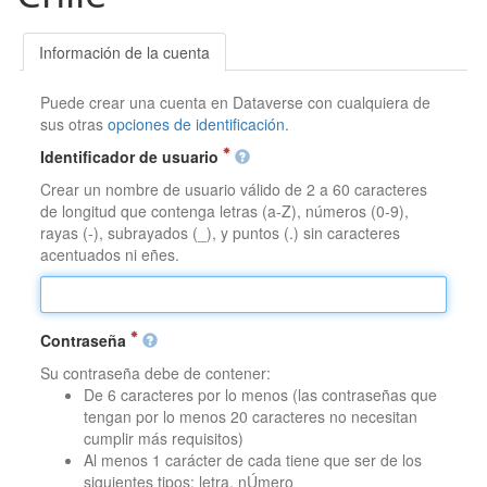
Información de la cuenta
Puede crear una cuenta en Dataverse con cualquiera de
sus otras
opciones de identificación
.
Identificador de usuario
Crear un nombre de usuario válido de 2 a 60 caracteres
de longitud que contenga letras (a-Z), números (0-9),
rayas (-), subrayados (_), y puntos (.) sin caracteres
acentuados ni eñes.
Contraseña
Su contraseña debe de contener:
De 6 caracteres por lo menos (las contraseñas que
tengan por lo menos 20 caracteres no necesitan
cumplir más requisitos)
Al menos 1 carácter de cada tiene que ser de los
siguientes tipos: letra, nÚmero